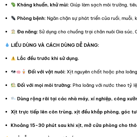
Kháng khuẩn, khử mùi:
Giúp làm sạch môi trường, tiêu 
Phòng bệnh:
Ngăn chặn sự phát triển của ruồi, muỗi, k
Đa năng:
Sử dụng cho chuồng trại chăn nuôi Gia súc, 
LIỀU DÙNG VÀ CÁCH DÙNG DỄ DÀNG:
Lắc đều trước khi sử dụng.
Đối với vật nuôi:
Xịt nguyên chất hoặc pha loãng 
Đối với mọi môi trường:
Pha loãng với nước theo tỷ lệ
Dùng rộng rãi tại các nhà máy, xí nghiệp, công xưở
Xịt trực tiếp lên côn trùng, xịt đều khắp phòng, góc 
Khoảng 15-30 phút sau khi xịt, mở cửa phòng cho thô