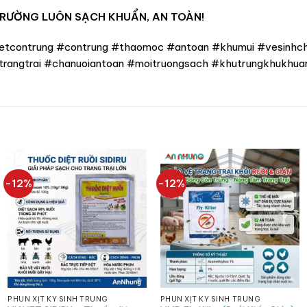
TRƯỜNG LUÔN SẠCH KHUẨN, AN TOÀN!
tcontrung #contrung #thaomoc #antoan #khumui #vesinhchu
rangtrai #chanuoiantoan #moitruongsach #khutrungkhukhua
-12%
-12%
PHUN XỊT KÝ SINH TRÙNG
PHUN XỊT KÝ SINH TRÙNG