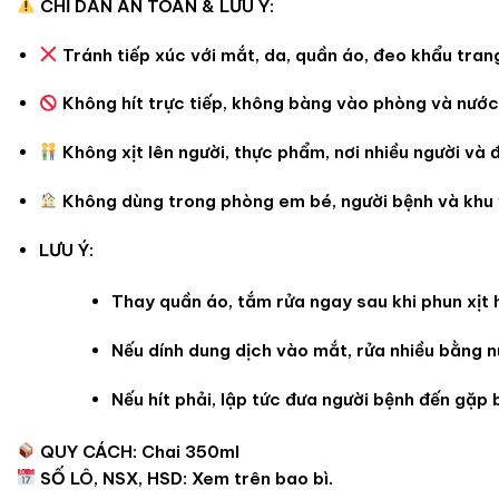
CHỈ DẪN AN TOÀN & LƯU Ý:
Tránh tiếp xúc với mắt, da, quần áo, đeo khẩu tran
Không hít trực tiếp, không bàng vào phòng và nước 
Không xịt lên người, thực phẩm, nơi nhiều người và 
Không dùng trong phòng em bé, người bệnh và khu 
LƯU Ý:
Thay quần áo, tắm rửa ngay sau khi phun xịt 
Nếu dính dung dịch vào mắt, rửa nhiều bằng 
Nếu hít phải, lập tức đưa người bệnh đến gặp 
QUY CÁCH: Chai 350ml
SỐ LÔ, NSX, HSD: Xem trên bao bì.