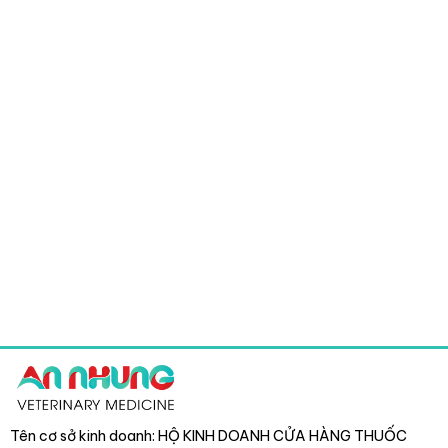
Tên cơ sở kinh doanh: HỘ KINH DOANH CỬA HÀNG THUỐC