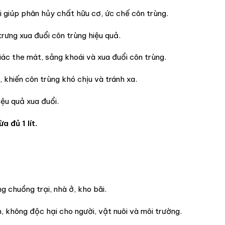
i giúp phân hủy chất hữu cơ, ức chế côn trùng.
rưng xua đuổi côn trùng hiệu quả.
ác the mát, sảng khoái và xua đuổi côn trùng.
khiến côn trùng khó chịu và tránh xa.
ệu quả xua đuổi.
 đủ 1 lít.
g chuồng trại, nhà ở, kho bãi.
, không độc hại cho người, vật nuôi và môi trường.