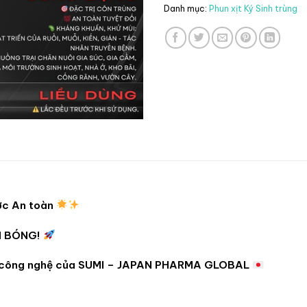
Danh mục:
Phun xịt Ký Sinh trùng
c An toàn
H BÓNG!
 công nghệ của SUMI – JAPAN PHARMA GLOBAL