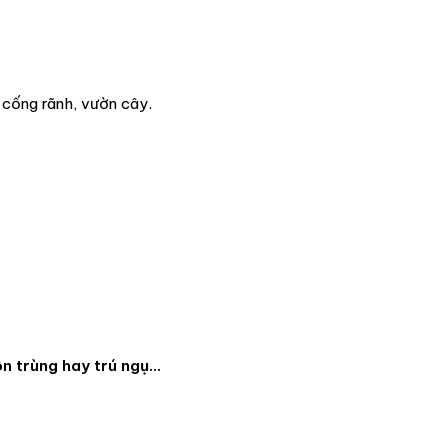
 cống rãnh, vườn cây.
ôn trùng hay trú ngụ…