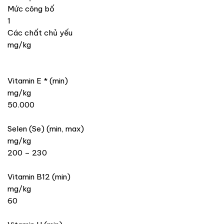
Mức công bố
1
Các chất chủ yếu
mg/kg
Vitamin E * (min)
mg/kg
50.000
Selen (Se) (min, max)
mg/kg
200 – 230
Vitamin B12 (min)
mg/kg
60