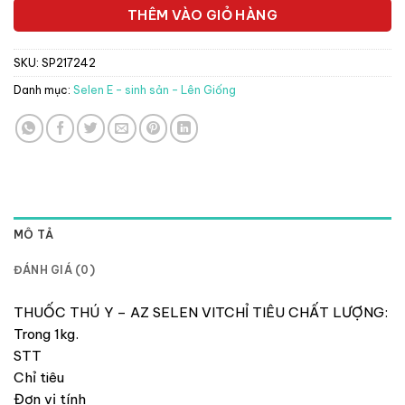
THÊM VÀO GIỎ HÀNG
SKU:
SP217242
Danh mục:
Selen E - sinh sản - Lên Giống
MÔ TẢ
ĐÁNH GIÁ (0)
THUỐC THÚ Y – AZ SELEN VITCHỈ TIÊU CHẤT LƯỢNG:
Trong 1kg.
STT
Chỉ tiêu
Đơn vị tính