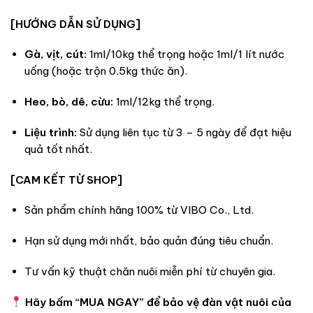
[HƯỚNG DẪN SỬ DỤNG]
Gà, vịt, cút:
1ml/10kg thể trọng hoặc 1ml/1 lít nước
uống (hoặc trộn 0.5kg thức ăn).
Heo, bò, dê, cừu:
1ml/12kg thể trọng.
Liệu trình:
Sử dụng liên tục từ 3 – 5 ngày để đạt hiệu
quả tốt nhất.
[CAM KẾT TỪ SHOP]
Sản phẩm chính hãng 100% từ VIBO Co., Ltd.
Hạn sử dụng mới nhất, bảo quản đúng tiêu chuẩn.
Tư vấn kỹ thuật chăn nuôi miễn phí từ chuyên gia.
Hãy bấm “MUA NGAY” để bảo vệ đàn vật nuôi của