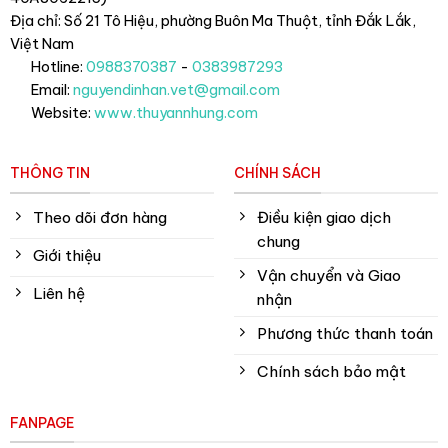
Địa chỉ: Số 21 Tô Hiệu, phường Buôn Ma Thuột, tỉnh Đắk Lắk
,
Việt Nam
Hotline:
0988370387
-
0383987293
Email:
nguyendinhan.vet@gmail.com
Website:
www.thuyannhung.com
THÔNG TIN
CHÍNH SÁCH
Theo dõi đơn hàng
Điều kiện giao dịch
chung
Giới thiệu
Vận chuyển và Giao
Liên hệ
nhận
Phương thức thanh toán
Chính sách bảo mật
FANPAGE