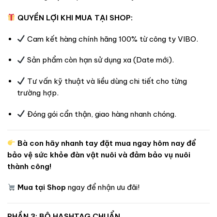
QUYỀN LỢI KHI MUA TẠI SHOP:
Cam kết hàng chính hãng 100% từ công ty VIBO.
Sản phẩm còn hạn sử dụng xa (Date mới).
Tư vấn kỹ thuật và liều dùng chi tiết cho từng
trường hợp.
Đóng gói cẩn thận, giao hàng nhanh chóng.
Bà con hãy nhanh tay đặt mua ngay hôm nay để
bảo vệ sức khỏe đàn vật nuôi và đảm bảo vụ nuôi
thành công!
Mua tại Shop
ngay để nhận ưu đãi!
PHẦN 3: BỘ HASHTAG CHUẨN