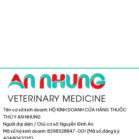
Tên cơ sở kinh doanh: HỘ KINH DOANH CỬA HÀNG THUỐC
THÚ Y AN NHUNG
Người đại diện / Chủ cơ sở: Nguyễn Đình An
Mã số hộ kinh doanh: 8298328847-001 (Mã số đăng ký:
40A8062215)