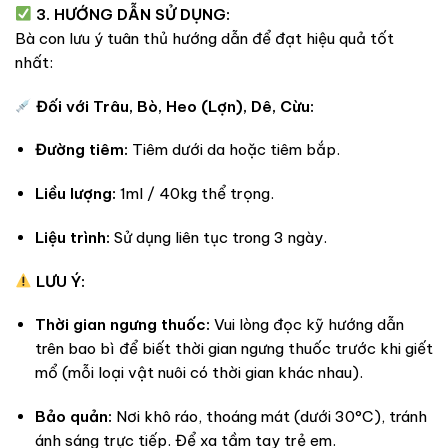
3. HƯỚNG DẪN SỬ DỤNG:
Bà con lưu ý tuân thủ hướng dẫn để đạt hiệu quả tốt
nhất:
Đối với Trâu, Bò, Heo (Lợn), Dê, Cừu:
Đường tiêm:
Tiêm dưới da hoặc tiêm bắp.
Liều lượng:
1ml / 40kg thể trọng.
Liệu trình:
Sử dụng liên tục trong 3 ngày.
LƯU Ý:
Thời gian ngưng thuốc:
Vui lòng đọc kỹ hướng dẫn
trên bao bì để biết thời gian ngưng thuốc trước khi giết
mổ (mỗi loại vật nuôi có thời gian khác nhau).
Bảo quản:
Nơi khô ráo, thoáng mát (dưới 30°C), tránh
ánh sáng trực tiếp. Để xa tầm tay trẻ em.