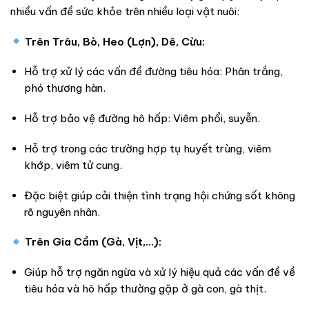
nhiều vấn đề sức khỏe trên nhiều loại vật nuôi:
Trên Trâu, Bò, Heo (Lợn), Dê, Cừu:
Hỗ trợ xử lý các vấn đề đường tiêu hóa: Phân trắng,
phó thương hàn.
Hỗ trợ bảo vệ đường hô hấp: Viêm phổi, suyễn.
Hỗ trợ trong các trường hợp tụ huyết trùng, viêm
khớp, viêm tử cung.
Đặc biệt giúp cải thiện tình trạng hội chứng sốt không
rõ nguyên nhân.
Trên Gia Cầm (Gà, Vịt,…):
Giúp hỗ trợ ngăn ngừa và xử lý hiệu quả các vấn đề về
tiêu hóa và hô hấp thường gặp ở gà con, gà thịt.