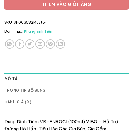
THÊM VÀO GIỎ HÀNG
SKU:
SP003582Master
Danh mục:
Kháng sinh Tiêm
MÔ TẢ
THÔNG TIN BỔ SUNG
ĐÁNH GIÁ (0)
Dung Dịch Tiêm VB-ENROCI (100ml) VIBO – Hỗ Trợ
Đường Hô Hấp, Tiêu Hóa Cho Gia Súc, Gia Cầm