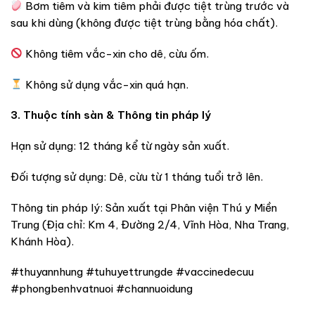
Bơm tiêm và kim tiêm phải được tiệt trùng trước và
sau khi dùng (không được tiệt trùng bằng hóa chất).
Không tiêm vắc-xin cho dê, cừu ốm.
Không sử dụng vắc-xin quá hạn.
3. Thuộc tính sàn & Thông tin pháp lý
Hạn sử dụng: 12 tháng kể từ ngày sản xuất.
Đối tượng sử dụng: Dê, cừu từ 1 tháng tuổi trở lên.
Thông tin pháp lý: Sản xuất tại Phân viện Thú y Miền
Trung (Địa chỉ: Km 4, Đường 2/4, Vĩnh Hòa, Nha Trang,
Khánh Hòa).
#thuyannhung #tuhuyettrungde #vaccinedecuu
#phongbenhvatnuoi #channuoidung