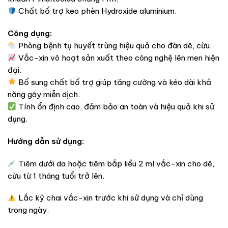
Chất bổ trợ keo phèn Hydroxide aluminium.
Công dụng:
Phòng bệnh tụ huyết trùng hiệu quả cho đàn dê, cừu.
Vắc-xin vô hoạt sản xuất theo công nghệ lên men hiện
đại.
Bổ sung chất bổ trợ giúp tăng cường và kéo dài khả
năng gây miễn dịch.
Tính ổn định cao, đảm bảo an toàn và hiệu quả khi sử
dụng.
Hướng dẫn sử dụng:
Tiêm dưới da hoặc tiêm bắp liều 2 ml vắc-xin cho dê,
cừu từ 1 tháng tuổi trở lên.
Lắc kỹ chai vắc-xin trước khi sử dụng và chỉ dùng
trong ngày.