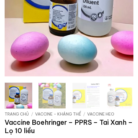
TRANG CHỦ
/
VACCINE - KHÁNG THỂ
/
VACCINE HEO
Vaccine Boehringer – PPRS – Tai Xanh –
Lọ 10 liều