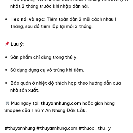
nhất 2 tháng trước khi nhập đàn nái.
Heo nái và nọc:
Tiêm toàn đàn 2 mũi cách nhau 1
tháng, sau đó tiêm lặp lại mỗi 3 tháng.
Lưu ý:
Sản phẩm chỉ dùng trong thú y.
Sử dụng dụng cụ vô trùng khi tiêm.
Bảo quản ở nhiệt độ thích hợp theo hướng dẫn của
nhà sản xuất.
Mua ngay tại:
thuyannhung.com
hoặc gian hàng
Shopee của Thú Y An Nhung Đắk Lắk.
#thuyannhung #thuyannhung.com #thuoc_thu_y