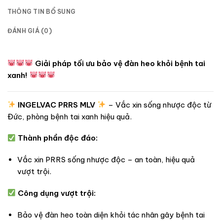
THÔNG TIN BỔ SUNG
ĐÁNH GIÁ (0)
Giải pháp tối ưu bảo vệ đàn heo khỏi bệnh tai
xanh!
INGELVAC PRRS MLV
– Vắc xin sống nhược độc từ
Đức, phòng bệnh tai xanh hiệu quả.
Thành phần độc đáo:
Vắc xin PRRS sống nhược độc – an toàn, hiệu quả
vượt trội.
Công dụng vượt trội:
Bảo vệ đàn heo toàn diện khỏi tác nhân gây bệnh tai