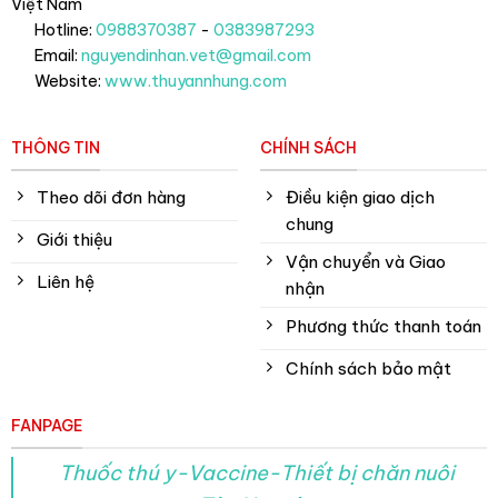
Việt Nam
Hotline:
0988370387
-
0383987293
Email:
nguyendinhan.vet@gmail.com
Website:
www.thuyannhung.com
THÔNG TIN
CHÍNH SÁCH
Theo dõi đơn hàng
Điều kiện giao dịch
chung
Giới thiệu
Vận chuyển và Giao
Liên hệ
nhận
Phương thức thanh toán
Chính sách bảo mật
FANPAGE
Thuốc thú y-Vaccine-Thiết bị chăn nuôi