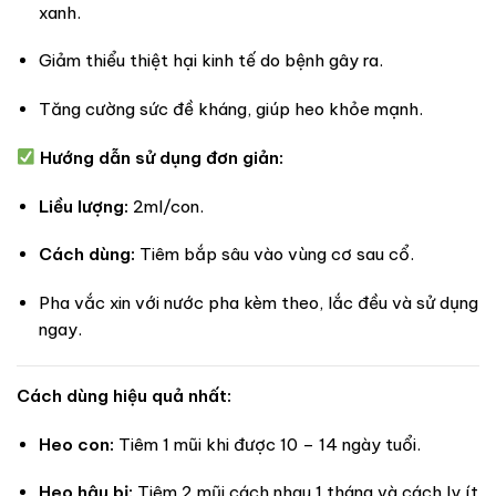
xanh.
Giảm thiểu thiệt hại kinh tế do bệnh gây ra.
Tăng cường sức đề kháng, giúp heo khỏe mạnh.
Hướng dẫn sử dụng đơn giản:
Liều lượng:
2ml/con.
Cách dùng:
Tiêm bắp sâu vào vùng cơ sau cổ.
Pha vắc xin với nước pha kèm theo, lắc đều và sử dụng
ngay.
Cách dùng hiệu quả nhất:
Heo con:
Tiêm 1 mũi khi được 10 – 14 ngày tuổi.
Heo hậu bị:
Tiêm 2 mũi cách nhau 1 tháng và cách ly ít