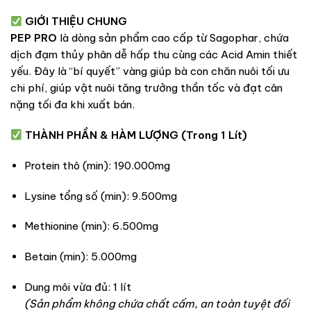
GIỚI THIỆU CHUNG
PEP PRO
là dòng sản phẩm cao cấp từ Sagophar, chứa
dịch đạm thủy phân dễ hấp thu cùng các Acid Amin thiết
yếu. Đây là “bí quyết” vàng giúp bà con chăn nuôi tối ưu
chi phí, giúp vật nuôi tăng trưởng thần tốc và đạt cân
nặng tối đa khi xuất bán.
THÀNH PHẦN & HÀM LƯỢNG (Trong 1 Lít)
Protein thô (min): 190.000mg
Lysine tổng số (min): 9.500mg
Methionine (min): 6.500mg
Betain (min): 5.000mg
Dung môi vừa đủ: 1 lít
(Sản phẩm không chứa chất cấm, an toàn tuyệt đối