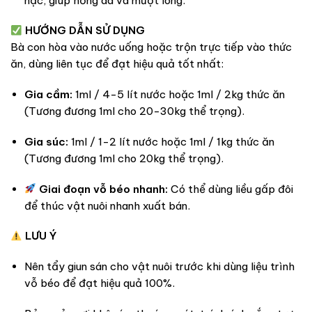
nạc, giúp hồng da và mượt lông.
HƯỚNG DẪN SỬ DỤNG
Bà con hòa vào nước uống hoặc trộn trực tiếp vào thức
ăn, dùng liên tục để đạt hiệu quả tốt nhất:
Gia cầm:
1ml / 4-5 lít nước hoặc 1ml / 2kg thức ăn
(Tương đương 1ml cho 20-30kg thể trọng).
Gia súc:
1ml / 1-2 lít nước hoặc 1ml / 1kg thức ăn
(Tương đương 1ml cho 20kg thể trọng).
Giai đoạn vỗ béo nhanh:
Có thể dùng liều gấp đôi
để thúc vật nuôi nhanh xuất bán.
LƯU Ý
Nên tẩy giun sán cho vật nuôi trước khi dùng liệu trình
vỗ béo để đạt hiệu quả 100%.