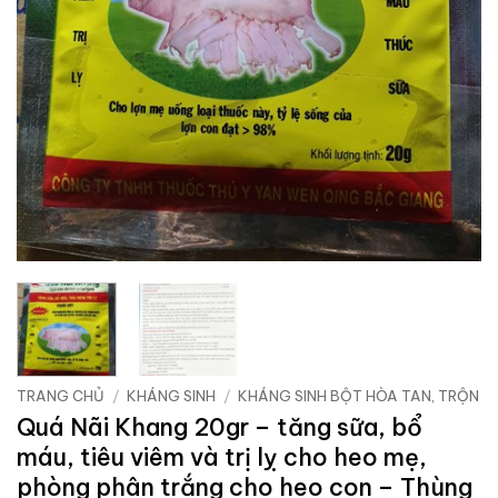
TRANG CHỦ
/
KHÁNG SINH
/
KHÁNG SINH BỘT HÒA TAN, TRỘN
Quá Nãi Khang 20gr – tăng sữa, bổ
máu, tiêu viêm và trị lỵ cho heo mẹ,
phòng phân trắng cho heo con – Thùng