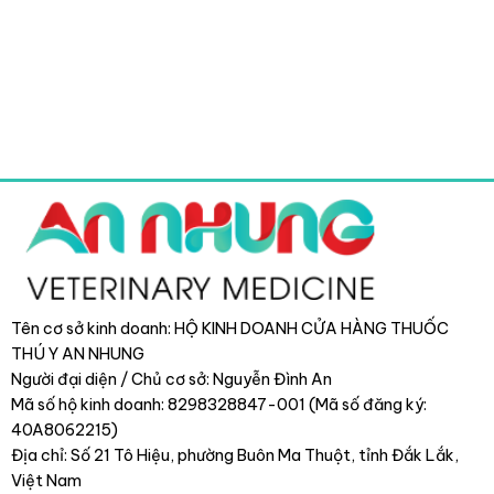
Tên cơ sở kinh doanh: HỘ KINH DOANH CỬA HÀNG THUỐC
THÚ Y AN NHUNG
Người đại diện / Chủ cơ sở: Nguyễn Đình An
Mã số hộ kinh doanh: 8298328847-001 (Mã số đăng ký:
40A8062215)
Địa chỉ: Số 21 Tô Hiệu, phường Buôn Ma Thuột, tỉnh Đắk Lắk
,
Việt Nam