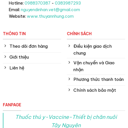
Hotline:
0988370387
-
0383987293
Email:
nguyendinhan.vet@gmail.com
Website:
www.thuyannhung.com
THÔNG TIN
CHÍNH SÁCH
Theo dõi đơn hàng
Điều kiện giao dịch
chung
Giới thiệu
Vận chuyển và Giao
Liên hệ
nhận
Phương thức thanh toán
Chính sách bảo mật
FANPAGE
Thuốc thú y-Vaccine-Thiết bị chăn nuôi
Tây Nguyên