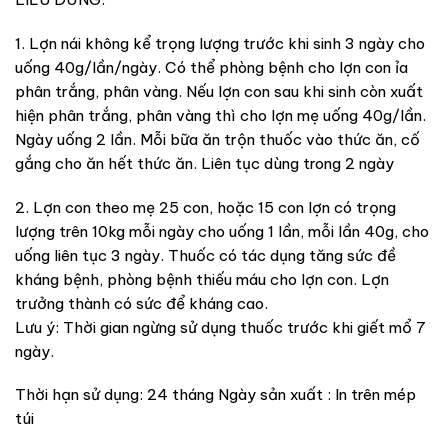
1. Lợn nái không kể trọng lượng trước khi sinh 3 ngày cho
uống 40g/lần/ngày. Có thể phòng bệnh cho lợn con ỉa
phân trắng, phân vàng. Nếu lợn con sau khi sinh còn xuất
hiện phân trắng, phân vàng thì cho lợn mẹ uống 40g/lần.
Ngày uống 2 lần. Mỗi bữa ăn trộn thuốc vào thức ăn, cố
gắng cho ăn hết thức ăn. Liên tục dùng trong 2 ngày
2. Lợn con theo mẹ 25 con, hoặc 15 con lợn có trọng
lượng trên 10kg mỗi ngày cho uống 1 lần, mỗi lần 40g, cho
uống liên tục 3 ngày. Thuốc có tác dụng tăng sức đề
kháng bệnh, phòng bệnh thiếu máu cho lợn con. Lợn
trưởng thành có sức để kháng cao.
Lưu ý: Thời gian ngừng sử dụng thuốc trước khi giết mổ 7
ngày.
Thời hạn sử dụng: 24 tháng Ngày sản xuất : In trên mép
túi