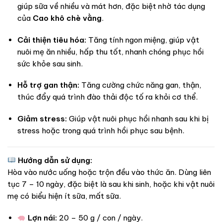
giúp sữa về nhiều và mát hơn, đặc biệt nhờ tác dụng
của
Cao khô chè vằng
.
Cải thiện tiêu hóa:
Tăng tính ngon miệng, giúp vật
nuôi mẹ ăn nhiều, hấp thu tốt, nhanh chóng phục hồi
sức khỏe sau sinh.
Hỗ trợ gan thận:
Tăng cường chức năng gan, thận,
thúc đẩy quá trình đào thải độc tố ra khỏi cơ thể.
Giảm stress:
Giúp vật nuôi phục hồi nhanh sau khi bị
stress hoặc trong quá trình hồi phục sau bệnh.
Hướng dẫn sử dụng:
Hòa vào nước uống hoặc trộn đều vào thức ăn. Dùng liên
tục 7 – 10 ngày, đặc biệt là sau khi sinh, hoặc khi vật nuôi
mẹ có biểu hiện ít sữa, mất sữa.
Lợn nái:
20 – 50 g / con / ngày.