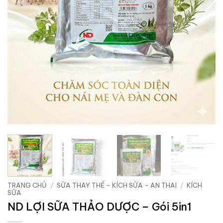
TRANG CHỦ
/
SỮA THAY THẾ - KÍCH SỮA - AN THAI
/
KÍCH
SỮA
ND LỢI SỮA THẢO DƯỢC – Gói 5in1