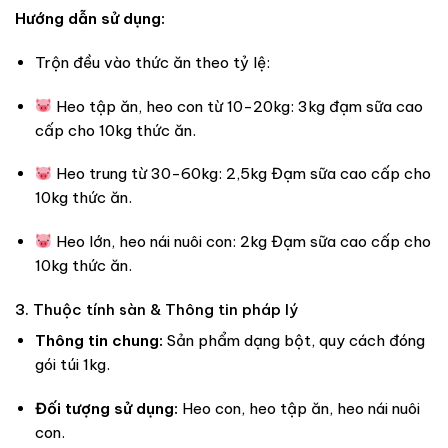
Hướng dẫn sử dụng:
Trộn đều vào thức ăn theo tỷ lệ:
Heo tập ăn, heo con từ 10-20kg: 3kg đạm sữa cao
cấp cho 10kg thức ăn.
Heo trung từ 30-60kg: 2,5kg Đạm sữa cao cấp cho
10kg thức ăn.
Heo lớn, heo nái nuôi con: 2kg Đạm sữa cao cấp cho
10kg thức ăn.
3. Thuộc tính sàn & Thông tin pháp lý
Thông tin chung:
Sản phẩm dạng bột, quy cách đóng
gói túi 1kg.
Đối tượng sử dụng:
Heo con, heo tập ăn, heo nái nuôi
con.