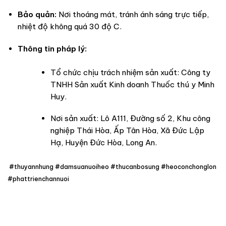
Bảo quản:
Nơi thoáng mát, tránh ánh sáng trực tiếp,
nhiệt độ không quá 30 độ C.
Thông tin pháp lý:
Tổ chức chịu trách nhiệm sản xuất: Công ty
TNHH Sản xuất Kinh doanh Thuốc thú y Minh
Huy.
Nơi sản xuất: Lô A111, Đường số 2, Khu công
nghiệp Thái Hòa, Ấp Tân Hòa, Xã Đức Lập
Hạ, Huyện Đức Hòa, Long An.
#thuyannhung #damsuanuoiheo #thucanbosung #heoconchonglon
#phattrienchannuoi