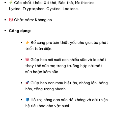
Các chất khác: Xơ thô, Béo thô, Methionine,
Lysine, Tryptophan, Cystine, Lactose.
Chất cấm: Không có.
Công dụng:
Bổ sung protein thiết yếu cho gia súc phát
triển toàn diện.
Giúp heo nái nuôi con nhiều sữa và là chất
thay thế sữa mẹ trong trường hợp nái mất
sữa hoặc kém sữa.
Giúp heo con mau biết ăn, chóng lớn, hồng
hào, tăng trọng nhanh.
Hỗ trợ nâng cao sức đề kháng và cải thiện
hệ tiêu hóa cho vật nuôi.