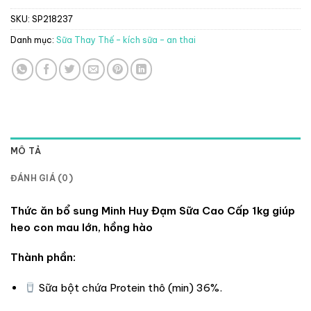
SKU:
SP218237
Danh mục:
Sữa Thay Thế - kích sữa - an thai
MÔ TẢ
ĐÁNH GIÁ (0)
Thức ăn bổ sung Minh Huy Đạm Sữa Cao Cấp 1kg giúp
heo con mau lớn, hồng hào
Thành phần:
Sữa bột chứa Protein thô (min) 36%.