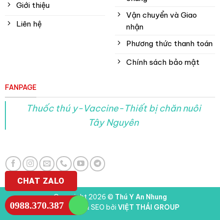
Giới thiệu
Vận chuyển và Giao
Liên hệ
nhận
Phương thức thanh toán
Chính sách bảo mật
FANPAGE
Thuốc thú y-Vaccine-Thiết bị chăn nuôi
Tây Nguyên
CHAT ZALO
Copyright 2026 ©
Thú Y An Nhung
0988.370.387
Thiết kế web & SEO bởi
VIỆT THÁI GROUP