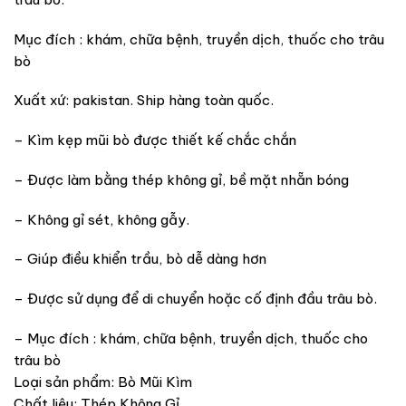
Mục đích : khám, chữa bệnh, truyền dịch, thuốc cho trâu
bò
Xuất xứ: pakistan. Ship hàng toàn quốc.
– Kìm kẹp mũi bò được thiết kế chắc chắn
– Được làm bằng thép không gỉ, bề mặt nhẵn bóng
– Không gỉ sét, không gẫy.
– Giúp điều khiển trầu, bò dễ dàng hơn
– Được sử dụng để di chuyển hoặc cố định đầu trâu bò.
– Mục đích : khám, chữa bệnh, truyền dịch, thuốc cho
trâu bò
Loại sản phẩm: Bò Mũi Kìm
Chất liệu: Thép Không Gỉ