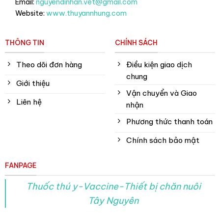
Email:
nguyendinhan.vet@gmail.com
Website:
www.thuyannhung.com
THÔNG TIN
CHÍNH SÁCH
Theo dõi đơn hàng
Điều kiện giao dịch
chung
Giới thiệu
Vận chuyển và Giao
Liên hệ
nhận
Phương thức thanh toán
Chính sách bảo mật
FANPAGE
Thuốc thú y-Vaccine-Thiết bị chăn nuôi
Tây Nguyên