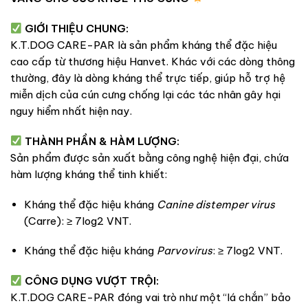
GIỚI THIỆU CHUNG:
K.T.DOG CARE-PAR là sản phẩm kháng thể đặc hiệu
cao cấp từ thương hiệu Hanvet. Khác với các dòng thông
thường, đây là dòng kháng thể trực tiếp, giúp hỗ trợ hệ
miễn dịch của cún cưng chống lại các tác nhân gây hại
nguy hiểm nhất hiện nay.
THÀNH PHẦN & HÀM LƯỢNG:
Sản phẩm được sản xuất bằng công nghệ hiện đại, chứa
hàm lượng kháng thể tinh khiết:
Kháng thể đặc hiệu kháng
Canine distemper virus
(Carre): ≥ 7log2 VNT.
Kháng thể đặc hiệu kháng
Parvovirus
: ≥ 7log2 VNT.
CÔNG DỤNG VƯỢT TRỘI:
K.T.DOG CARE-PAR đóng vai trò như một “lá chắn” bảo