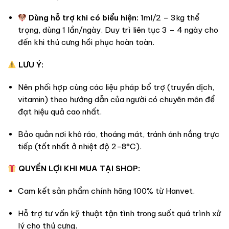
Dùng hỗ trợ khi có biểu hiện:
1ml/2 – 3kg thể
trọng, dùng 1 lần/ngày. Duy trì liên tục 3 – 4 ngày cho
đến khi thú cưng hồi phục hoàn toàn.
LƯU Ý:
Nên phối hợp cùng các liệu pháp bổ trợ (truyền dịch,
vitamin) theo hướng dẫn của người có chuyên môn để
đạt hiệu quả cao nhất.
Bảo quản nơi khô ráo, thoáng mát, tránh ánh nắng trực
tiếp (tốt nhất ở nhiệt độ 2-8°C).
QUYỀN LỢI KHI MUA TẠI SHOP:
Cam kết sản phẩm chính hãng 100% từ Hanvet.
Hỗ trợ tư vấn kỹ thuật tận tình trong suốt quá trình xử
lý cho thú cưng.