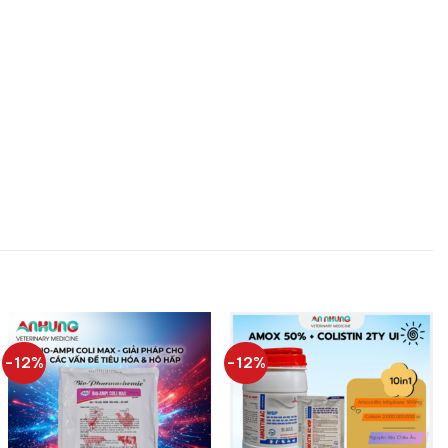
-12%
-12%