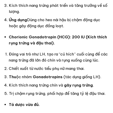
Kích thích nang trứng phát triển và tăng trưởng về số
lượng.
Ứng dụng
Dùng cho heo nái hậu bị chậm động dục
hoặc gây động dục đồng loạt.
Chorionic Gonadotropin (HCG): 200 IU (Kích thích
rụng trứng và đậu thai).
Đóng vai trò như LH, tạo ra “cú hích” cuối cùng để các
nang trứng đã lớn đó chín và rụng xuống cùng lúc.
Chiết xuất từ nước tiểu phụ nữ mang thai.
Thu
ộc nhóm
Gonadotropins
(tác dụng giống LH).
Kích thích nang trứng chín và
gây rụng trứng
.
Trị chậm rụng trứng, phối hợp để tăng tỷ lệ đậu thai.
Tá dược vừa đủ.