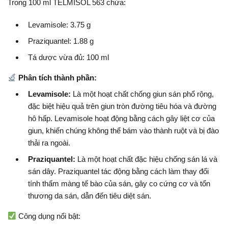
Trong 100 ml TELMISOL 563 chứa:
Levamisole: 3.75 g
Praziquantel: 1.88 g
Tá dược vừa đủ: 100 ml
Phân tích thành phần:
Levamisole:
Là một hoạt chất chống giun sán phổ rộng,
đặc biệt hiệu quả trên giun tròn đường tiêu hóa và đường
hô hấp. Levamisole hoạt động bằng cách gây liệt cơ của
giun, khiến chúng không thể bám vào thành ruột và bị đào
thải ra ngoài.
Praziquantel:
Là một hoạt chất đặc hiệu chống sán lá và
sán dây. Praziquantel tác động bằng cách làm thay đổi
tính thấm màng tế bào của sán, gây co cứng cơ và tổn
thương da sán, dẫn đến tiêu diệt sán.
Công dụng nổi bật: