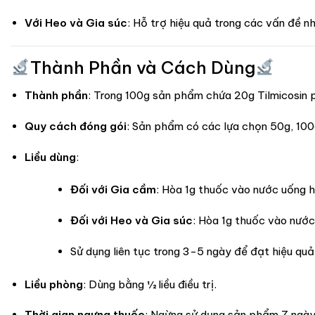
Với Heo và Gia súc
: Hỗ trợ hiệu quả trong các vấn đề n
Thành Phần và Cách Dùng
Thành phần
: Trong 100g sản phẩm chứa 20g Tilmicosin 
Quy cách đóng gói
: Sản phẩm có các lựa chọn 50g, 100g
Liều dùng
:
Đối với Gia cầm
: Hòa 1g thuốc vào nước uống h
Đối với Heo và Gia súc
: Hòa 1g thuốc vào nước
Sử dụng liên tục trong 3-5 ngày để đạt hiệu quả
Liều phòng
: Dùng bằng ½ liều điều trị.
Thời gian ngưng thuốc
: Ngừng sử dụng sản phẩm 7 ngày 