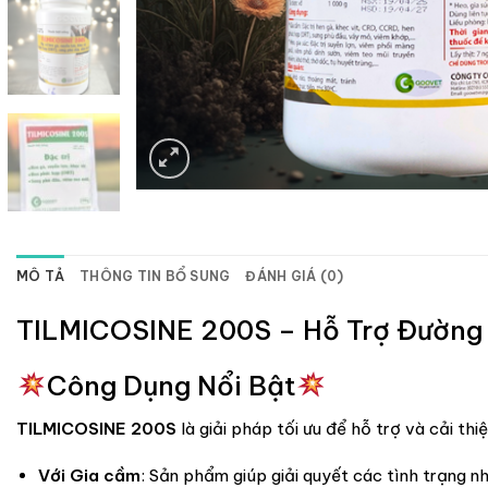
MÔ TẢ
THÔNG TIN BỔ SUNG
ĐÁNH GIÁ (0)
TILMICOSINE 200S – Hỗ Trợ Đường 
Công Dụng Nổi Bật
TILMICOSINE 200S
là giải pháp tối ưu để hỗ trợ và cải th
Với Gia cầm
: Sản phẩm giúp giải quyết các tình trạng