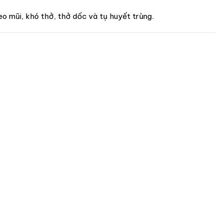
eo mũi, khó thở, thở dốc và tụ huyết trùng.