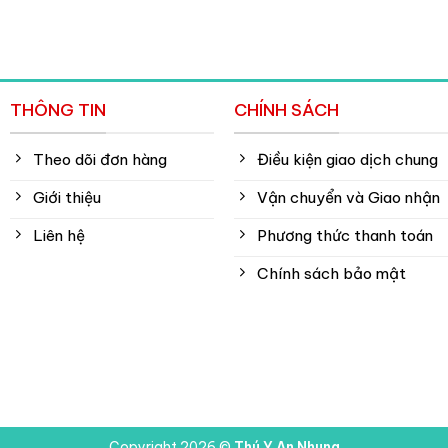
THÔNG TIN
CHÍNH SÁCH
Theo dõi đơn hàng
Điều kiện giao dịch chung
Giới thiệu
Vận chuyển và Giao nhận
Liên hệ
Phương thức thanh toán
Chính sách bảo mật
Copyright 2026 ©
Thú Y An Nhung