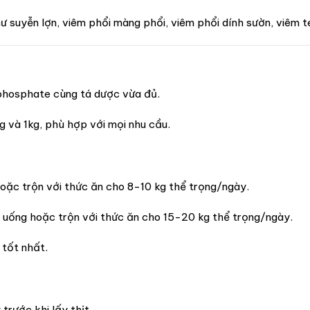
hư suyễn lợn, viêm phổi màng phổi, viêm phổi dính sườn, viêm t
phosphate cùng tá dược vừa đủ.
 và 1kg, phù hợp với mọi nhu cầu.
oặc trộn với thức ăn cho 8-10 kg thể trọng/ngày.
 uống hoặc trộn với thức ăn cho 15-20 kg thể trọng/ngày.
 tốt nhất.
trước khi lấy thịt.