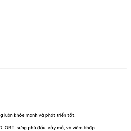
ng luôn khỏe mạnh và phát triển tốt.
RD, ORT, sưng phù đầu, vảy mỏ, và viêm khớp.