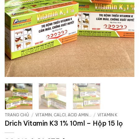
TRANG CHỦ
/
VITAMIN, CALCI, ACID AMIN...
/
VITAMIN K
Drich Vitamin K3 1% 10ml – Hộp 15 lọ