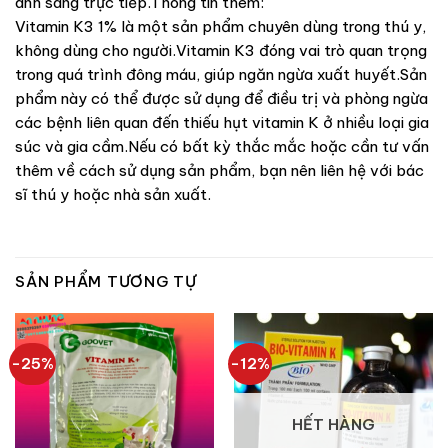
ánh sáng trực tiếp.Thông tin thêm:
Vitamin K3 1% là một sản phẩm chuyên dùng trong thú y,
không dùng cho người.Vitamin K3 đóng vai trò quan trọng
trong quá trình đông máu, giúp ngăn ngừa xuất huyết.Sản
phẩm này có thể được sử dụng để điều trị và phòng ngừa
các bệnh liên quan đến thiếu hụt vitamin K ở nhiều loại gia
súc và gia cầm.Nếu có bất kỳ thắc mắc hoặc cần tư vấn
thêm về cách sử dụng sản phẩm, bạn nên liên hệ với bác
sĩ thú y hoặc nhà sản xuất.
SẢN PHẨM TƯƠNG TỰ
-25%
-12%
HẾT HÀNG