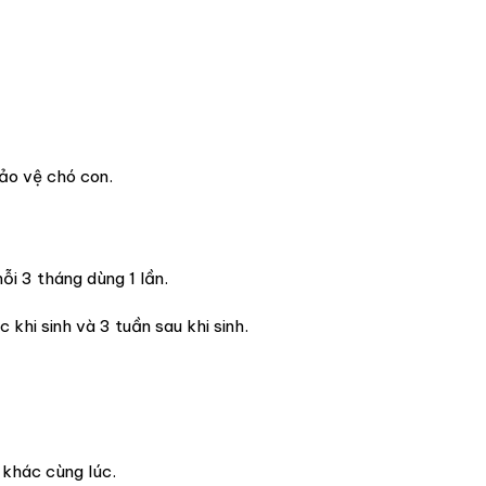
ảo vệ chó con.
ỗi 3 tháng dùng 1 lần.
 khi sinh và 3 tuần sau khi sinh.
 khác cùng lúc.