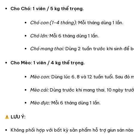
Cho Chó:
1 viên / 5 kg thể trọng.
Chó con (1-4 tháng):
Mỗi tháng dùng 1 lần.
Chó lớn:
Mỗi 6 tháng dùng 1 lần.
Chó mang thai:
Dùng 2 tuần trước khi sinh để b
Cho Mèo:
1 viên / 4 kg thể trọng.
Mèo con:
Dùng lúc 6, 8 và 12 tuần tuổi. Sau đó m
Mèo cái:
Dùng trước khi mang thai, 10 ngày trước
Mèo đực:
Mỗi 6 tháng dùng 1 lần.
LƯU Ý:
Không phối hợp với bất kỳ sản phẩm hỗ trợ giun sán nào