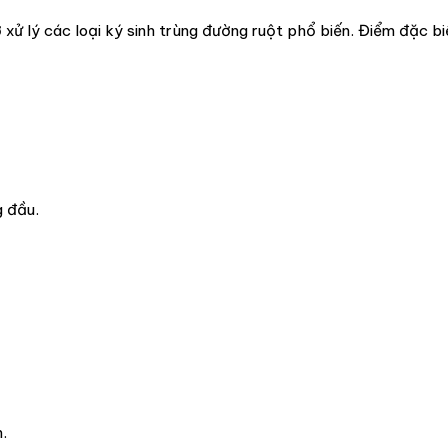
xử lý các loại ký sinh trùng đường ruột phổ biến. Điểm đặc biệ
g đầu.
.