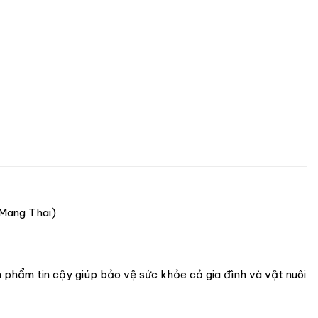
 Mang Thai)
 phẩm tin cậy giúp bảo vệ sức khỏe cả gia đình và vật nuôi