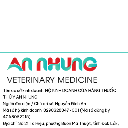
Tên cơ sở kinh doanh: HỘ KINH DOANH CỬA HÀNG THUỐC
THÚ Y AN NHUNG
Người đại diện / Chủ cơ sở: Nguyễn Đình An
Mã số hộ kinh doanh: 8298328847-001 (Mã số đăng ký:
40A8062215)
Địa chỉ: Số 21 Tô Hiệu, phường Buôn Ma Thuột, tỉnh Đắk Lắk
,