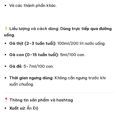
Và các thành phần khác.
Liều lượng và cách dùng: D
ùng trực tiếp qua đường
uống.
Gà thịt (2-3 tuần tuổi):
100ml/200 lít nước uống.
Gà con (0-15 tuần tuổi):
5ml/100 con.
Gà đẻ:
5-7ml/100 con.
Thời gian ngưng dùng:
Không cần ngưng trước khi
xuất chuồng.
Thông tin sản phẩm và hashtag
Xuất xứ:
Ấn Độ