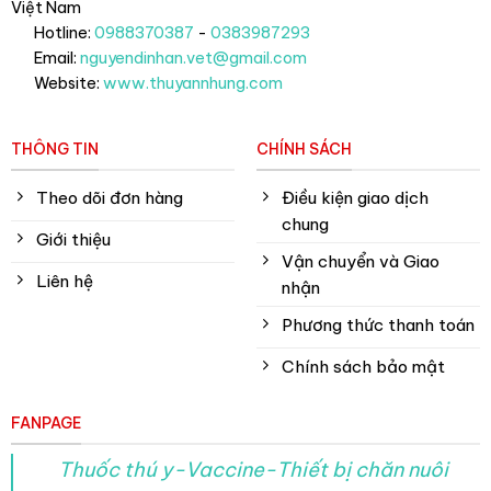
Việt Nam
Hotline:
0988370387
-
0383987293
Email:
nguyendinhan.vet@gmail.com
Website:
www.thuyannhung.com
THÔNG TIN
CHÍNH SÁCH
Theo dõi đơn hàng
Điều kiện giao dịch
chung
Giới thiệu
Vận chuyển và Giao
Liên hệ
nhận
Phương thức thanh toán
Chính sách bảo mật
FANPAGE
Thuốc thú y-Vaccine-Thiết bị chăn nuôi