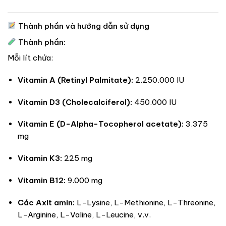
Thành phần và hướng dẫn sử dụng
Thành phần:
Mỗi lít chứa:
Vitamin A (Retinyl Palmitate):
2.250.000 IU
Vitamin D3 (Cholecalciferol):
450.000 IU
Vitamin E (D-Alpha-Tocopherol acetate):
3.375
mg
Vitamin K3:
225 mg
Vitamin B12:
9.000 mg
Các Axit amin:
L-Lysine, L-Methionine, L-Threonine,
L-Arginine, L-Valine, L-Leucine, v.v.