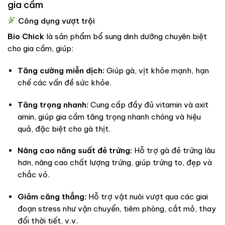
gia cầm
Công dụng vượt trội
Bio Chick
là sản phẩm bổ sung dinh dưỡng chuyên biệt
cho gia cầm, giúp:
Tăng cường miễn dịch:
Giúp gà, vịt khỏe mạnh, hạn
chế các vấn đề sức khỏe.
Tăng trọng nhanh:
Cung cấp đầy đủ vitamin và axit
amin, giúp gia cầm tăng trọng nhanh chóng và hiệu
quả, đặc biệt cho gà thịt.
Nâng cao năng suất đẻ trứng:
Hỗ trợ gà đẻ trứng lâu
hơn, nâng cao chất lượng trứng, giúp trứng to, đẹp và
chắc vỏ.
Giảm căng thẳng:
Hỗ trợ vật nuôi vượt qua các giai
đoạn stress như vận chuyển, tiêm phòng, cắt mỏ, thay
đổi thời tiết, v.v.