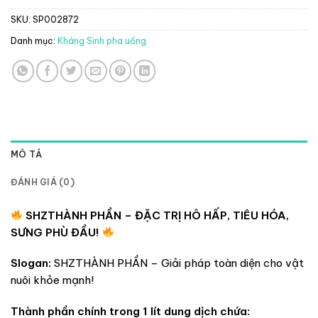
SKU:
SP002872
Danh mục:
Kháng Sinh pha uống
MÔ TẢ
ĐÁNH GIÁ (0)
SHZTHÀNH PHẦN – ĐẶC TRỊ HÔ HẤP, TIÊU HÓA,
SƯNG PHÙ ĐẦU!
Slogan:
SHZTHÀNH PHẦN – Giải pháp toàn diện cho vật
nuôi khỏe mạnh!
Thành phần chính trong 1 lít dung dịch chứa: