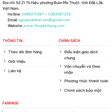
Địa chỉ: Số 21 Tô Hiệu, phường Buôn Ma Thuột, tỉnh Đắk Lắk
,
Việt Nam
Hotline:
0988370387
-
0383987293
Email:
nguyendinhan.vet@gmail.com
Website:
www.thuyannhung.com
THÔNG TIN
CHÍNH SÁCH
Theo dõi đơn hàng
Điều kiện giao dịch
chung
Giới thiệu
Vận chuyển và Giao
Liên hệ
nhận
Phương thức thanh toán
Chính sách bảo mật
FANPAGE