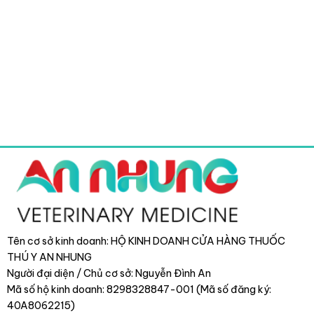
Tên cơ sở kinh doanh: HỘ KINH DOANH CỬA HÀNG THUỐC
THÚ Y AN NHUNG
Người đại diện / Chủ cơ sở: Nguyễn Đình An
Mã số hộ kinh doanh: 8298328847-001 (Mã số đăng ký:
40A8062215)