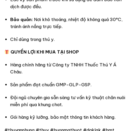
dịch được đều.
Bảo quản:
Nơi khô thoáng, nhiệt độ không quá 30°C,
tránh ánh nắng trực tiếp.
Chỉ dùng trong thú y.
QUYỀN LỢI KHI MUA TẠI SHOP
Hàng chính hãng từ Công ty TNHH Thuốc Thú Y Á
Châu.
Sản phẩm đạt chuẩn GMP-GLP-GSP.
Đội ngũ chuyên gia sẵn sàng tư vấn kỹ thuật chăn nuôi
miễn phí qua khung chat.
Gói hàng kỹ lưỡng, bảo mật thông tin khách hàng.
#thuyannhung #thuy #buonmathuot #daklak #bmt