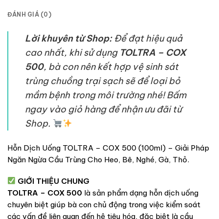
ĐÁNH GIÁ (0)
Lời khuyên từ Shop:
Để đạt hiệu quả
cao nhất, khi sử dụng
TOLTRA – COX
500
, bà con nên kết hợp vệ sinh sát
trùng chuồng trại sạch sẽ để loại bỏ
mầm bệnh trong môi trường nhé! Bấm
ngay vào giỏ hàng để nhận ưu đãi từ
Shop.
Hỗn Dịch Uống TOLTRA – COX 500 (100ml) – Giải Pháp
Ngăn Ngừa Cầu Trùng Cho Heo, Bê, Nghé, Gà, Thỏ.
GIỚI THIỆU CHUNG
TOLTRA – COX 500
là sản phẩm dạng hỗn dịch uống
chuyên biệt giúp bà con chủ động trong việc kiểm soát
các vấn đề liên quan đến hệ tiêu hóa, đặc biệt là cầu